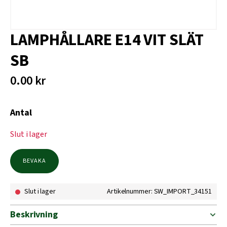
LAMPHÅLLARE E14 VIT SLÄT
SB
0.00
kr
Antal
Slut i lager
BEVAKA
Slut i lager
Artikelnummer: SW_IMPORT_34151
Beskrivning