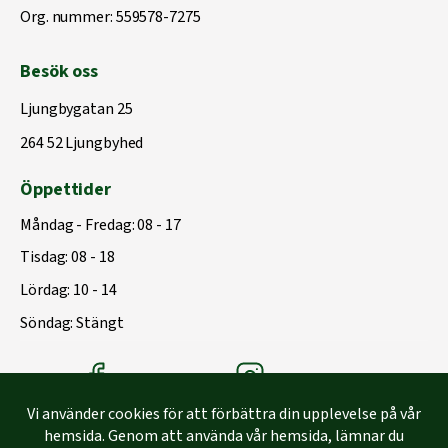
Org. nummer: 559578-7275
Besök oss
Ljungbygatan 25
264 52 Ljungbyhed
Öppettider
Måndag - Fredag: 08 - 17
Tisdag: 08 - 18
Lördag: 10 - 14
Söndag: Stängt
Träbolagets Facebook
Träbolagets instagram