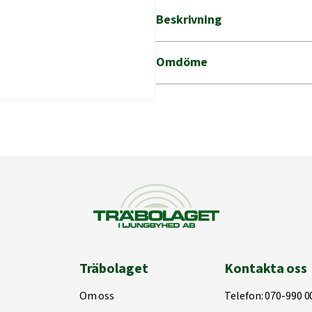
Beskrivning
Omdöme
Träbolaget
Kontakta oss
Om oss
Telefon:
070-990 0