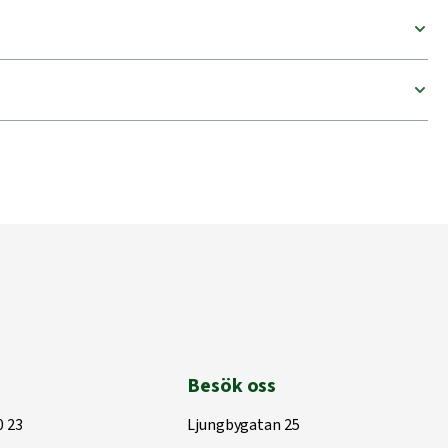
Besök oss
0 23
Ljungbygatan 25