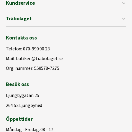
Kundservice
Träbolaget
Kontakta oss
Telefon:
070-990 00 23
Mail:
butiken@trabolaget.se
Org. nummer: 559578-7275
Besök oss
Ljungbygatan 25
264 52 Ljungbyhed
Öppettider
Måndag - Fredag: 08 - 17