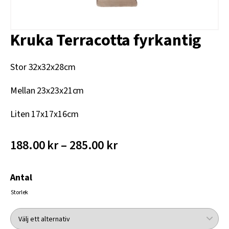
Kruka Terracotta fyrkantig
Stor 32x32x28cm
Mellan 23x23x21cm
Liten 17x17x16cm
188.00 kr – 285.00 kr
Antal
Storlek