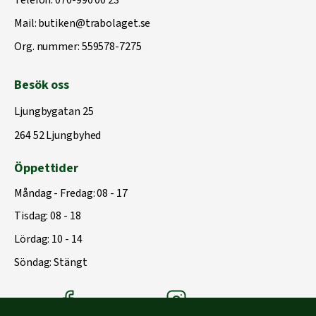
Telefon:
070-990 00 23
Mail:
butiken@trabolaget.se
Org. nummer: 559578-7275
Besök oss
Ljungbygatan 25
264 52 Ljungbyhed
Öppettider
Måndag - Fredag: 08 - 17
Tisdag: 08 - 18
Lördag: 10 - 14
Söndag: Stängt