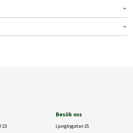
Besök oss
0 23
Ljungbygatan 25