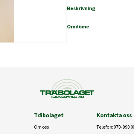
Beskrivning
Omdöme
Träbolaget
Kontakta oss
Om oss
Telefon:
070-990 0