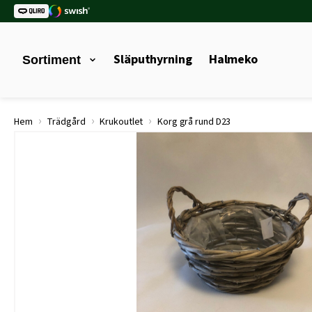
Släputhyrning
Halmeko
Sortiment
›
›
›
Hem
Trädgård
Krukoutlet
Korg grå rund D23