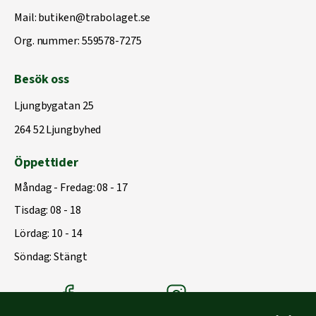
Mail:
butiken@trabolaget.se
Org. nummer: 559578-7275
Besök oss
Ljungbygatan 25
264 52 Ljungbyhed
Öppettider
Måndag - Fredag: 08 - 17
Tisdag: 08 - 18
Lördag: 10 - 14
Söndag: Stängt
Träbolagets Facebook
Träbolagets instagram