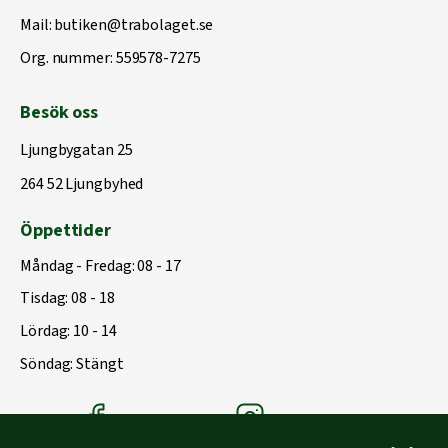
Mail:
butiken@trabolaget.se
Org. nummer: 559578-7275
Besök oss
Ljungbygatan 25
264 52 Ljungbyhed
Öppettider
Måndag - Fredag: 08 - 17
Tisdag: 08 - 18
Lördag: 10 - 14
Söndag: Stängt
Träbolagets Facebook
Träbolagets instagram