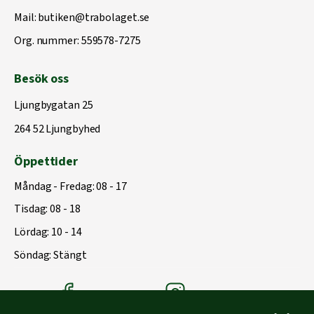
Mail:
butiken@trabolaget.se
Org. nummer: 559578-7275
Besök oss
Ljungbygatan 25
264 52 Ljungbyhed
Öppettider
Måndag - Fredag: 08 - 17
Tisdag: 08 - 18
Lördag: 10 - 14
Söndag: Stängt
Träbolagets Facebook
Träbolagets instagram