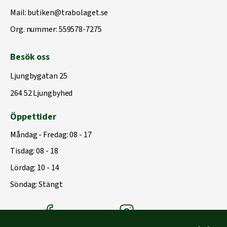
Mail:
butiken@trabolaget.se
Org. nummer: 559578-7275
Besök oss
Ljungbygatan 25
264 52 Ljungbyhed
Öppettider
Måndag - Fredag: 08 - 17
Tisdag: 08 - 18
Lördag: 10 - 14
Söndag: Stängt
Träbolagets Facebook
Träbolagets instagram