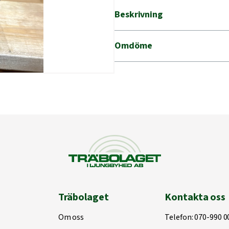
Beskrivning
Omdöme
Träbolaget
Kontakta oss
Om oss
Telefon:
070-990 0