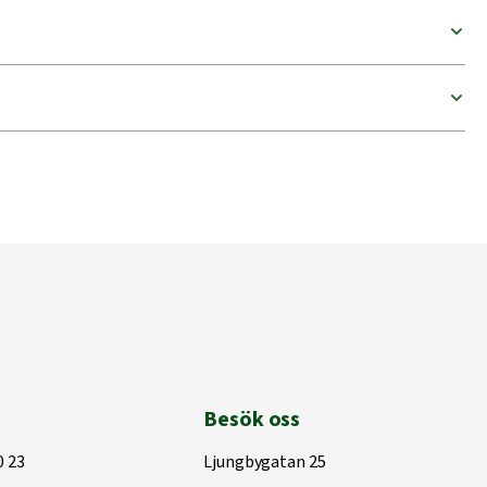
Besök oss
0 23
Ljungbygatan 25