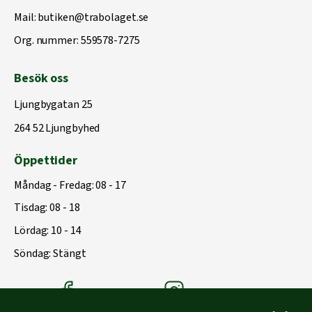
Mail:
butiken@trabolaget.se
Org. nummer: 559578-7275
Besök oss
Ljungbygatan 25
264 52 Ljungbyhed
Öppettider
Måndag - Fredag: 08 - 17
Tisdag: 08 - 18
Lördag: 10 - 14
Söndag: Stängt
Träbolagets Facebook
Träbolagets instagram