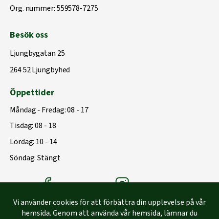
Org. nummer: 559578-7275
Besök oss
Ljungbygatan 25
264 52 Ljungbyhed
Öppettider
Måndag - Fredag: 08 - 17
Tisdag: 08 - 18
Lördag: 10 - 14
Söndag: Stängt
Träbolagets Facebook
Träbolagets instagram