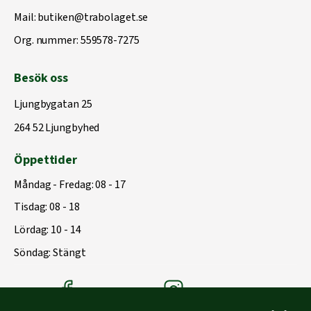
Mail:
butiken@trabolaget.se
Org. nummer: 559578-7275
Besök oss
Ljungbygatan 25
264 52 Ljungbyhed
Öppettider
Måndag - Fredag: 08 - 17
Tisdag: 08 - 18
Lördag: 10 - 14
Söndag: Stängt
Träbolagets Facebook
Träbolagets instagram