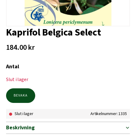
Kaprifol Belgica Select
184.00
kr
Antal
Slut i lager
BEVAKA
Slut i lager
Artikelnummer: 1335
Beskrivning