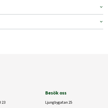
Besök oss
0 23
Ljungbygatan 25