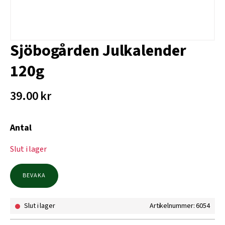
Sjöbogården Julkalender
120g
39.00
kr
Antal
Slut i lager
BEVAKA
Slut i lager
Artikelnummer: 6054