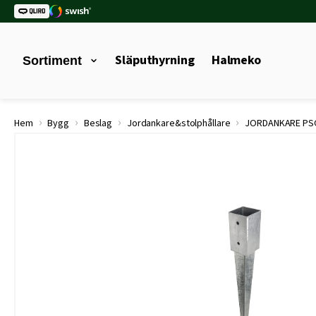
Släputhyrning
Halmeko
Sortiment
›
›
›
›
Hem
Bygg
Beslag
Jordankare&stolphållare
JORDANKARE PSG