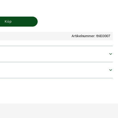
Köp
Artikelnummer: th833007