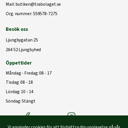
Mail:
butiken@trabolaget.se
Org. nummer: 559578-7275
Besök oss
Ljungbygatan 25
264 52 Ljungbyhed
Öppettider
Måndag - Fredag: 08 - 17
Tisdag: 08 - 18
Lördag: 10 - 14
Söndag: Stängt
Träbolagets Facebook
Träbolagets instagram