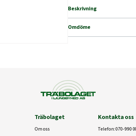
Beskrivning
Omdöme
Träbolaget
Kontakta oss
Om oss
Telefon:
070-990 0