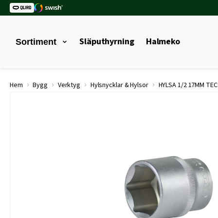
Släputhyrning
Halmeko
Sortiment
›
›
›
›
Hem
Bygg
Verktyg
Hylsnycklar & Hylsor
HYLSA 1/2 17MM TE