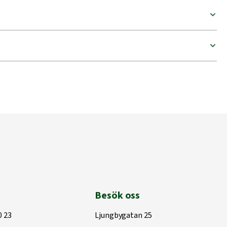
Besök oss
0 23
Ljungbygatan 25