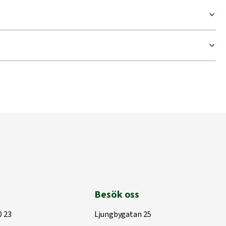
Besök oss
0 23
Ljungbygatan 25