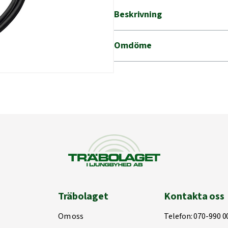
koppel
Beskrivning
svart
mängd
Omdöme
Träbolaget
Kontakta oss
Om oss
Telefon:
070-990 0