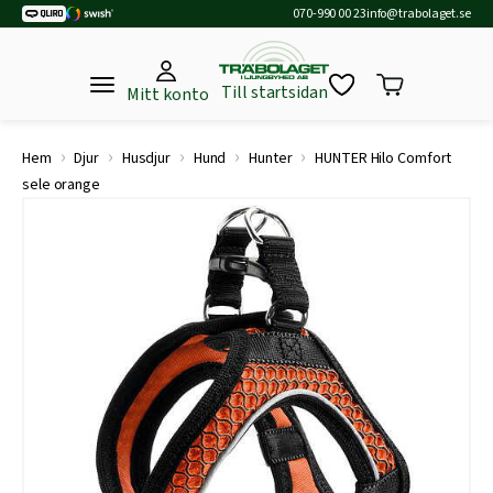
070-990 00 23
info@trabolaget.se
Till startsidan
Mitt konto
›
›
›
›
›
Hem
Djur
Husdjur
Hund
Hunter
HUNTER Hilo Comfort
sele orange