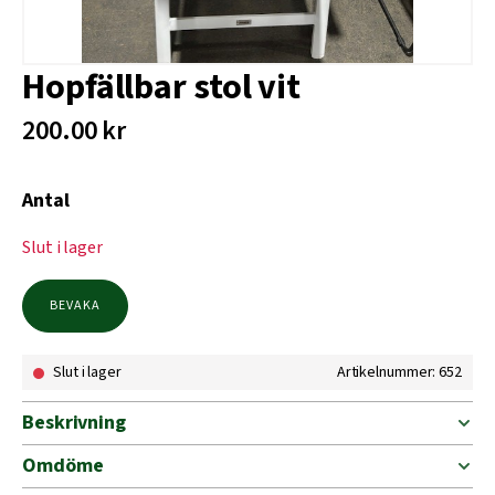
Hopfällbar stol vit
200.00
kr
Antal
Slut i lager
BEVAKA
Slut i lager
Artikelnummer: 652
Beskrivning
Omdöme