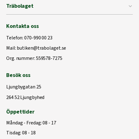
Träbolaget
Kontakta oss
Telefon:
070-990 00 23
Mail:
butiken@trabolaget.se
Org. nummer: 559578-7275
Besök oss
Ljungbygatan 25
264 52 Ljungbyhed
Öppettider
Måndag - Fredag: 08 - 17
Tisdag: 08 - 18