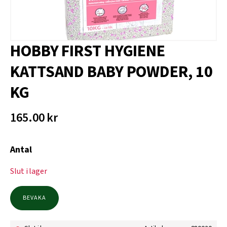
HOBBY FIRST HYGIENE
KATTSAND BABY POWDER, 10
KG
165.00
kr
Antal
Slut i lager
BEVAKA