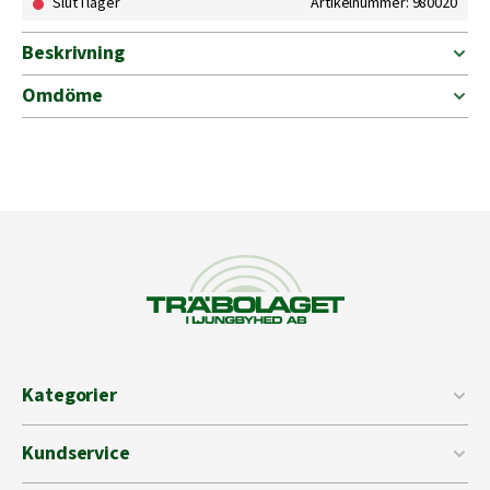
Slut i lager
Artikelnummer: 980020
Beskrivning
Omdöme
Kategorier
Kundservice