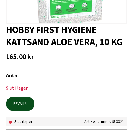
HOBBY FIRST HYGIENE
KATTSAND ALOE VERA, 10 KG
165.00
kr
Antal
Slut i lager
BEVAKA
Slut i lager
Artikelnummer: 980021