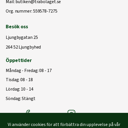
Mail:
butiken@trabolaget.se
Org. nummer: 559578-7275
Besök oss
Ljungbygatan 25
264 52 Ljungbyhed
Öppettider
Måndag - Fredag: 08 - 17
Tisdag: 08 - 18
Lördag: 10 - 14
Söndag: Stängt
Träbolagets Facebook
Träbolagets instagram