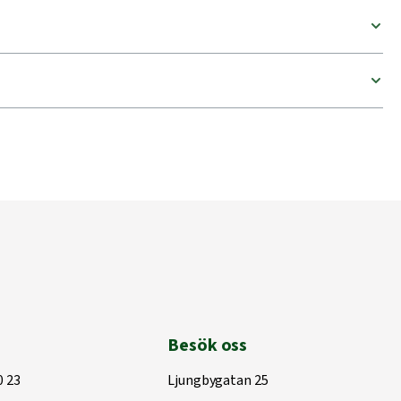
Besök oss
0 23
Ljungbygatan 25