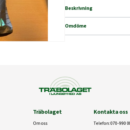
Beskrivning
Omdöme
Träbolaget
Kontakta oss
Om oss
Telefon:
070-990 0