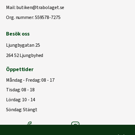
Mail:
butiken@trabolaget.se
Org. nummer: 559578-7275
Besök oss
Ljungbygatan 25
264 52 Ljungbyhed
Öppettider
Måndag - Fredag: 08 - 17
Tisdag: 08 - 18
Lördag: 10 - 14
Söndag: Stängt
Träbolagets Facebook
Träbolagets instagram