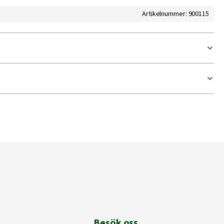
Artikelnummer: 900115
Besök oss