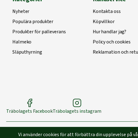
Nyheter
Kontakta oss
Populära produkter
Köpvillkor
Produkter för palleverans
Hur handlar jag?
Halmeko
Policy och cookies
Släputhyrning
Reklamation och retu
Träbolagets Facebook
Träbolagets instagram