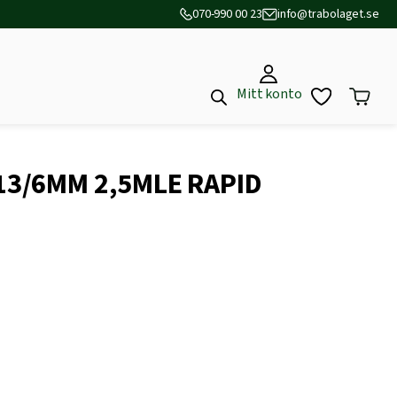
070-990 00 23
info@trabolaget.se
Mitt konto
3/6MM 2,5MLE RAPID