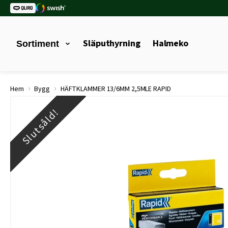
Släputhyrning
Halmeko
Sortiment
›
›
Hem
Bygg
HÄFTKLAMMER 13/6MM 2,5MLE RAPID
Slutsåld!