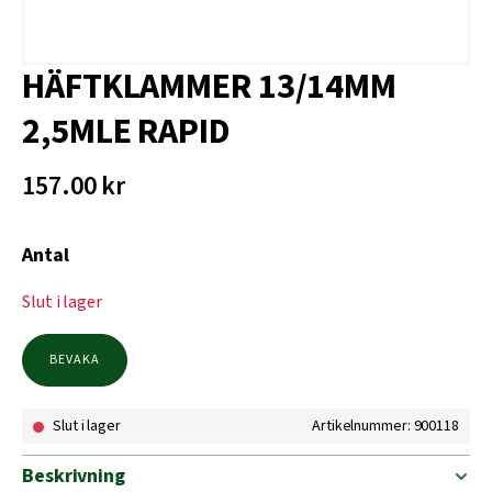
HÄFTKLAMMER 13/14MM
2,5MLE RAPID
157.00
kr
Antal
Slut i lager
BEVAKA
Slut i lager
Artikelnummer: 900118
Beskrivning