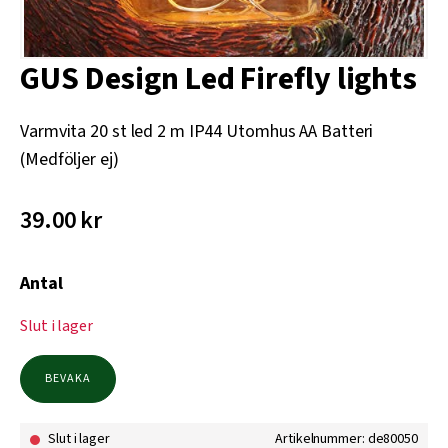
GUS Design Led Firefly lights
Varmvita 20 st led 2 m IP44 Utomhus AA Batteri
(Medföljer ej)
39.00
kr
Antal
Slut i lager
BEVAKA
Slut i lager
Artikelnummer: de80050