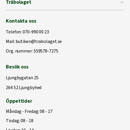
Träbolaget
Kontakta oss
Telefon:
070-990 00 23
Mail:
butiken@trabolaget.se
Org. nummer: 559578-7275
Besök oss
Ljungbygatan 25
264 52 Ljungbyhed
Öppettider
Måndag - Fredag: 08 - 17
Tisdag: 08 - 18