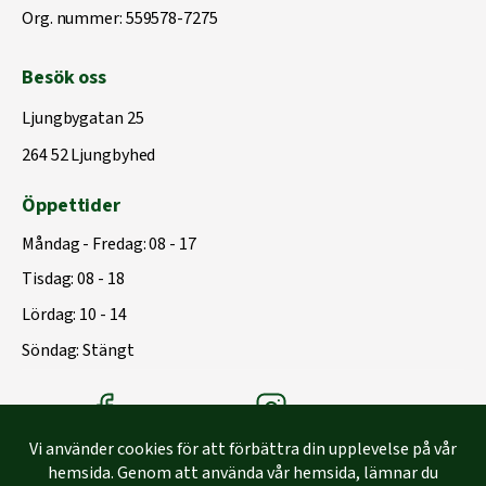
Org. nummer: 559578-7275
Besök oss
Ljungbygatan 25
264 52 Ljungbyhed
Öppettider
Måndag - Fredag: 08 - 17
Tisdag: 08 - 18
Lördag: 10 - 14
Söndag: Stängt
Träbolagets Facebook
Träbolagets instagram