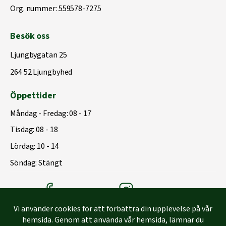
Org. nummer: 559578-7275
Besök oss
Ljungbygatan 25
264 52 Ljungbyhed
Öppettider
Måndag - Fredag: 08 - 17
Tisdag: 08 - 18
Lördag: 10 - 14
Söndag: Stängt
Träbolagets Facebook
Träbolagets instagram