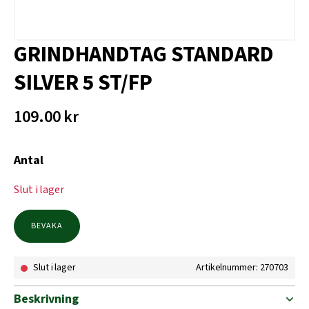
GRINDHANDTAG STANDARD
SILVER 5 ST/FP
109.00
kr
Antal
Slut i lager
BEVAKA
Slut i lager
Artikelnummer: 270703
Beskrivning