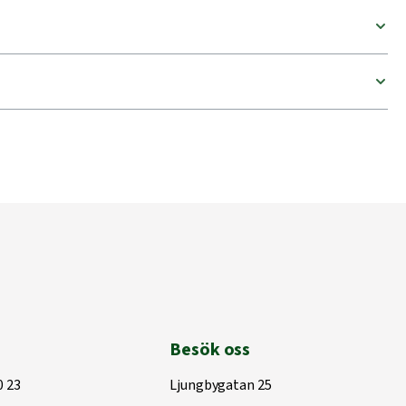
Besök oss
0 23
Ljungbygatan 25