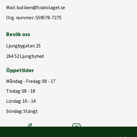
Mail:
butiken@trabolaget.se
Org. nummer: 559578-7275
Besök oss
Ljungbygatan 25
264 52 Ljungbyhed
Öppettider
Måndag - Fredag: 08 - 17
Tisdag: 08 - 18
Lördag: 10 - 14
Söndag: Stängt
Träbolagets Facebook
Träbolagets instagram