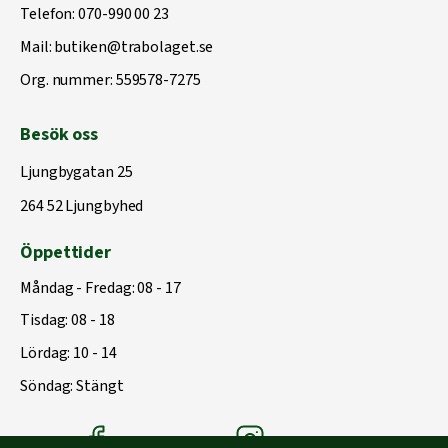
Telefon:
070-990 00 23
Mail:
butiken@trabolaget.se
Org. nummer: 559578-7275
Besök oss
Ljungbygatan 25
264 52 Ljungbyhed
Öppettider
Måndag - Fredag: 08 - 17
Tisdag: 08 - 18
Lördag: 10 - 14
Söndag: Stängt