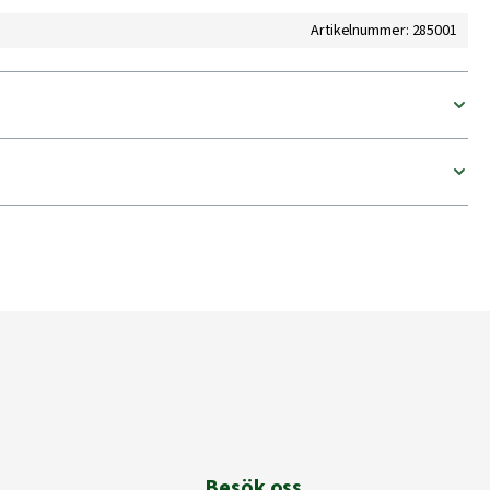
Artikelnummer: 285001
Besök oss