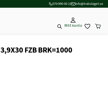
070-990 00 23
info@trabolaget.se
Mitt konto
3,9X30 FZB BRK=1000