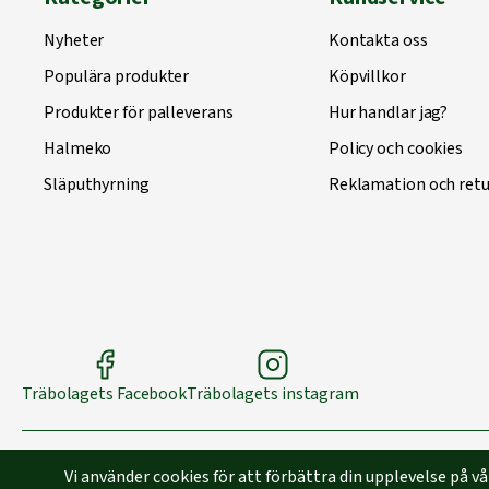
Nyheter
Kontakta oss
Populära produkter
Köpvillkor
Produkter för palleverans
Hur handlar jag?
Halmeko
Policy och cookies
Släputhyrning
Reklamation och retu
Träbolagets Facebook
Träbolagets instagram