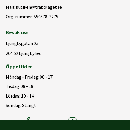
Mail:
butiken@trabolaget.se
Org. nummer: 559578-7275
Besök oss
Ljungbygatan 25
264 52 Ljungbyhed
Öppettider
Måndag - Fredag: 08 - 17
Tisdag: 08 - 18
Lördag: 10 - 14
Söndag: Stängt
Träbolagets Facebook
Träbolagets instagram