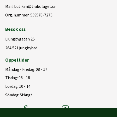
Mail:
butiken@trabolaget.se
Org. nummer: 559578-7275
Besök oss
Ljungbygatan 25
264 52 Ljungbyhed
Öppettider
Måndag - Fredag: 08 - 17
Tisdag: 08 - 18
Lördag: 10 - 14
Söndag: Stängt
Träbolagets Facebook
Träbolagets instagram