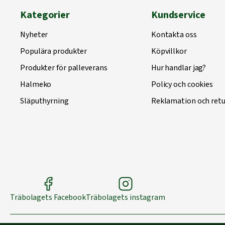
Kategorier
Kundservice
Nyheter
Kontakta oss
Populära produkter
Köpvillkor
Produkter för palleverans
Hur handlar jag?
Halmeko
Policy och cookies
Släputhyrning
Reklamation och retu
Träbolagets Facebook
Träbolagets instagram