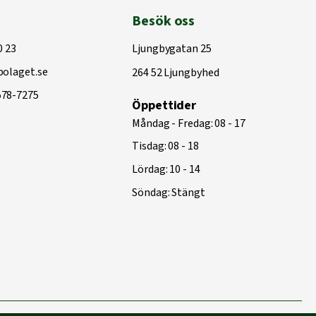
Besök oss
0 23
Ljungbygatan 25
olaget.se
264 52 Ljungbyhed
578-7275
Öppettider
Måndag - Fredag: 08 - 17
Tisdag: 08 - 18
Lördag: 10 - 14
Söndag: Stängt