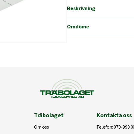
Beskrivning
Omdöme
Träbolaget
Kontakta oss
Om oss
Telefon:
070-990 0