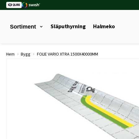
Släputhyrning
Halmeko
Sortiment
›
›
Hem
Bygg
FOLIE VARIO XTRA 1500X40000MM