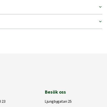
Besök oss
0 23
Ljungbygatan 25