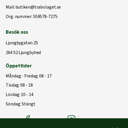
Mail:
butiken@trabolaget.se
Org. nummer: 559578-7275
Besök oss
Ljungbygatan 25
264 52 Ljungbyhed
Öppettider
Måndag - Fredag: 08 - 17
Tisdag: 08 - 18
Lördag: 10 - 14
Söndag: Stängt
Träbolagets Facebook
Träbolagets instagram