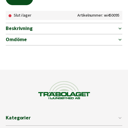
Slut i lager
Artikelnummer: wi450095
Beskrivning
Omdöme
Kategorier