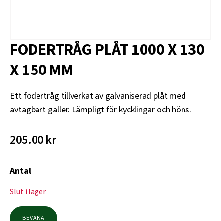
FODERTRÅG PLÅT 1000 X 130
X 150 MM
Ett fodertråg tillverkat av galvaniserad plåt med
avtagbart galler. Lämpligt för kycklingar och höns.
205.00
kr
Antal
Slut i lager
BEVAKA