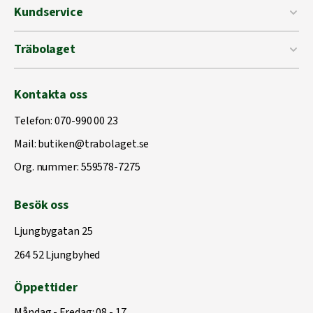
Kundservice
Träbolaget
Kontakta oss
Telefon:
070-990 00 23
Mail:
butiken@trabolaget.se
Org. nummer: 559578-7275
Besök oss
Ljungbygatan 25
264 52 Ljungbyhed
Öppettider
Måndag - Fredag: 08 - 17