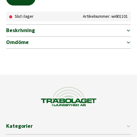
Slut i lager
Artikelnummer: wi601101
Beskrivning
Omdöme
Kategorier