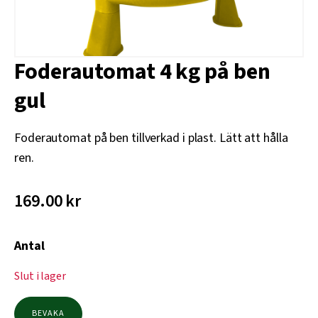
Foderautomat 4 kg på ben
gul
Foderautomat på ben tillverkad i plast. Lätt att hålla
ren.
169.00
kr
Antal
Slut i lager
BEVAKA