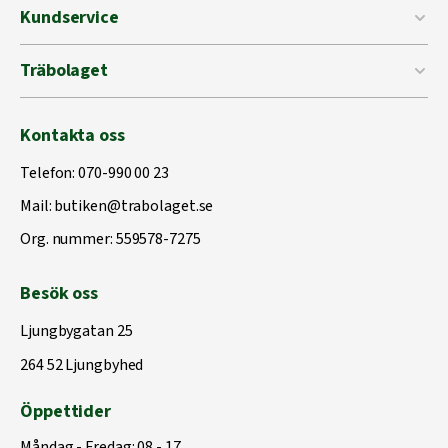
Kundservice
Träbolaget
Kontakta oss
Telefon:
070-990 00 23
Mail:
butiken@trabolaget.se
Org. nummer: 559578-7275
Besök oss
Ljungbygatan 25
264 52 Ljungbyhed
Öppettider
Måndag - Fredag: 08 - 17