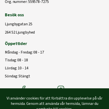
Org. nummer: 559578-7275
Besök oss
Ljungbygatan 25
264 52 Ljungbyhed
Öppettider
Måndag - Fredag: 08 - 17
Tisdag: 08 - 18
Lördag: 10 - 14
Söndag: Stängt
Träbolagets Facebook
Träbolagets instagram