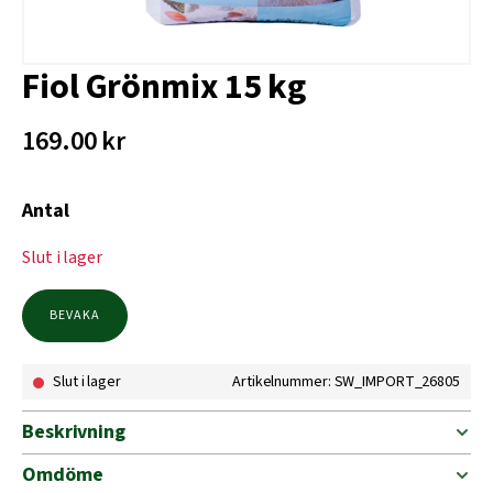
Fiol Grönmix 15 kg
169.00
kr
Antal
Slut i lager
BEVAKA
Slut i lager
Artikelnummer: SW_IMPORT_26805
Beskrivning
Omdöme