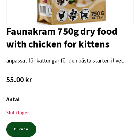
Faunakram 750g dry food
with chicken for kittens
anpassat för kattungar för den bästa starten i livet.
55.00
kr
Antal
Slut i lager
BEVAKA