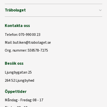
Träbolaget
Kontakta oss
Telefon:
070-990 00 23
Mail:
butiken@trabolaget.se
Org. nummer: 559578-7275
Besök oss
Ljungbygatan 25
264 52 Ljungbyhed
Öppettider
Måndag - Fredag: 08 - 17