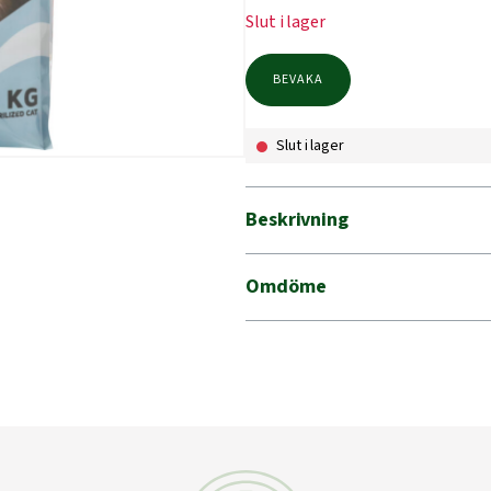
Slut i lager
BEVAKA
Slut i lager
Beskrivning
Omdöme