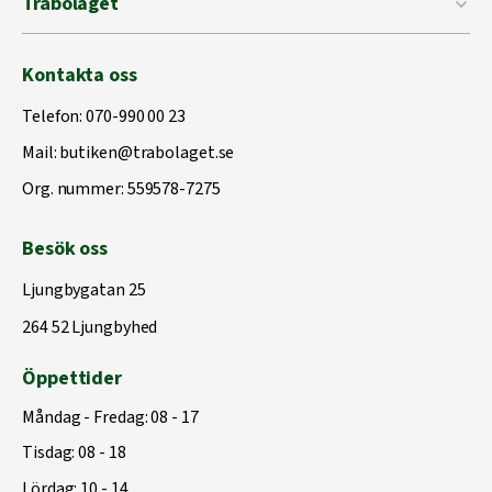
Träbolaget
Kontakta oss
Telefon:
070-990 00 23
Mail:
butiken@trabolaget.se
Org. nummer: 559578-7275
Besök oss
Ljungbygatan 25
264 52 Ljungbyhed
Öppettider
Måndag - Fredag: 08 - 17
Tisdag: 08 - 18
Lördag: 10 - 14